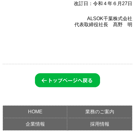
改訂日：令和４年６月27日
ALSOK千葉株式会社
代表取締役社長 髙野 明
HOME
業務のご案内
企業情報
採用情報