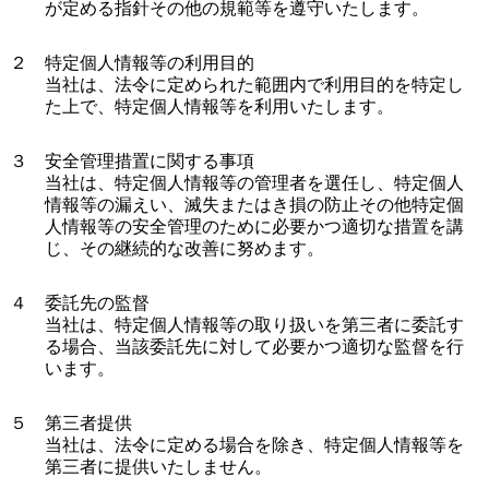
が定める指針その他の規範等を遵守いたします。
２ 特定個人情報等の利用目的
当社は、法令に定められた範囲内で利用目的を特定し
た上で、特定個人情報等を利用いたします。
３ 安全管理措置に関する事項
当社は、特定個人情報等の管理者を選任し、特定個人
情報等の漏えい、滅失またはき損の防止その他特定個
人情報等の安全管理のために必要かつ適切な措置を講
じ、その継続的な改善に努めます。
４ 委託先の監督
当社は、特定個人情報等の取り扱いを第三者に委託す
る場合、当該委託先に対して必要かつ適切な監督を行
います。
５ 第三者提供
当社は、法令に定める場合を除き、特定個人情報等を
第三者に提供いたしません。