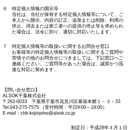
６ 特定個人情報の開示等
当社は、当社が保有する特定個人情報等について、ご
本人から開示、内容の訂正、追加または削除、利用の
停止、消去または第三者への提供の停止等を求められ
た場合は、法令に則り、適切に対応いたします。
７ 特定個人情報等の取扱いに関するお問合せ窓口
お客様等の特定個人情報等の取扱いに関するご質問や
苦情その他のお問合せにつきましては、下記窓口へご
連絡ください。ご質問等があった場合は、誠実かつ迅
速な対応に努めます。
【問い合せ窓口】
ALSOK千葉株式会社
〒262-0033 千葉県千葉市花見川区幕張本郷１－３－33
Tel.043-275-7575 （受付時間：平日9:00～18:00）
E-mail：chb-kojinjoho@alsok.co.jp
制定日：平成28年４月１日